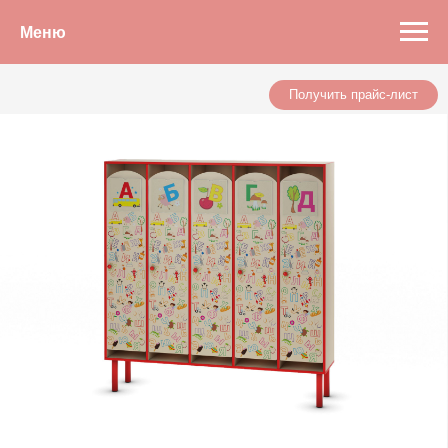
Меню
Получить прайс-лист