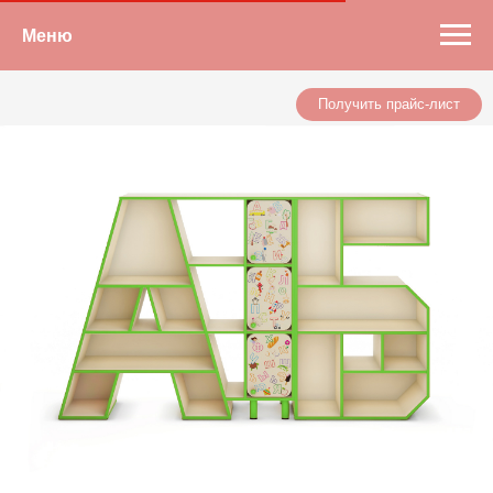
Меню
Получить прайс-лист