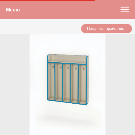
Меню
Получить прайс-лист