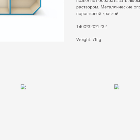
позволяет обрабатывать люб
раствором. Металлические опо
порошковой краской.
1400*320*1232
Weight: 78 g