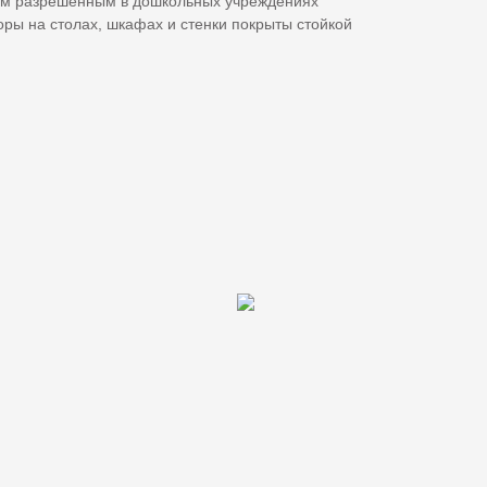
ым разрешенным в дошкольных учреждениях
ры на столах, шкафах и стенки покрыты стойкой