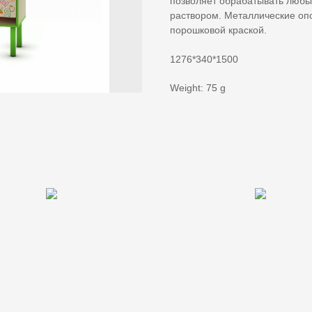
позволяет обрабатывать люб
раствором. Металлические опо
порошковой краской.
1276*340*1500
Weight: 75 g