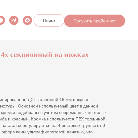
Получить прайс-лист
Поиск
4х секционный на ножках
минированное ДСП толщиной 16 мм покрыто
екстуры. Основной используемый цвет в данной
а кромки подобраны с учетом современных цветовых
мба и красный. Кромка используется ПВХ толщиной
ы на столах регулируются на 4 ростовых группы от 0
и оформлены ультрафиолетовой печатью, что