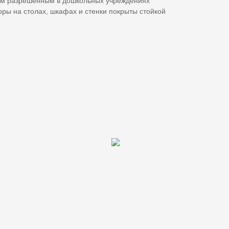
ым разрешенным в дошкольных учреждениях
ры на столах, шкафах и стенки покрыты стойкой