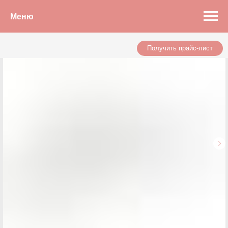
Меню
Получить прайс-лист