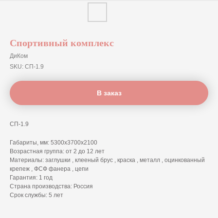
Спортивный комплекс
ДиКом
SKU:
СП-1.9
В заказ
СП-1.9
Габариты, мм: 5300х3700х2100
Возрастная группа: от 2 до 12 лет
Материалы: заглушки , клееный брус , краска , металл , оцинкованный
крепеж , ФСФ фанера , цепи
Гарантия: 1 год
Страна производства: Россия
Срок службы: 5 лет