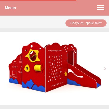
Меню
Получить прайс-лист