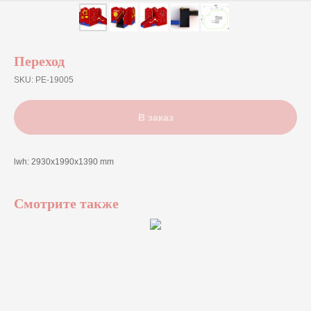
Переход
SKU:
PE-19005
В заказ
lwh: 2930x1990x1390 mm
Смотрите также